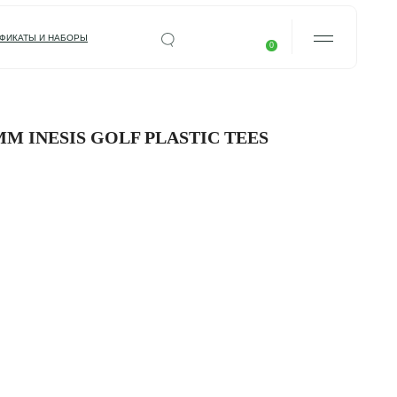
0
НАША ИСТОРИЯ
ДОСТАВКА И ОПЛАТ
КОНТАКТЫ
M INESIS GOLF PLASTIC TEES