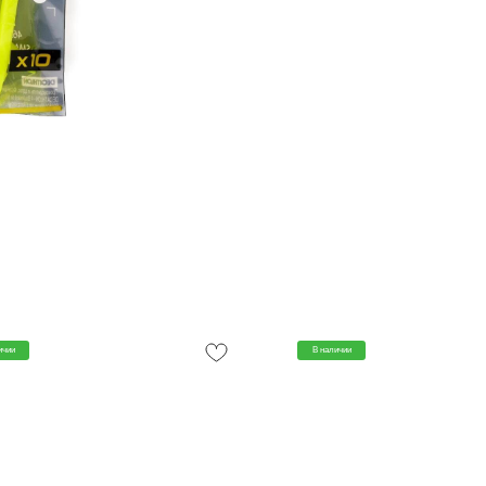
ичии
В наличии