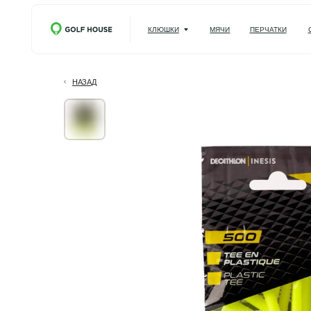
КЛЮШКИ
МЯЧИ
ПЕРЧАТКИ
СУМКИ
НАЗАД