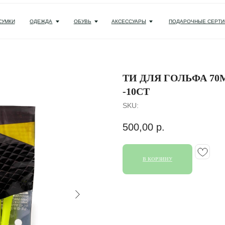
ОДЕЖДА
ОБУВЬ
АКСЕССУАРЫ
ПОДАРОЧНЫЕ СЕРТИФИКАТЫ И НАБОРЫ
ТИ ДЛЯ ГОЛЬФА 70M
-10CT
SKU:
500,00
р.
В КОРЗИНУ