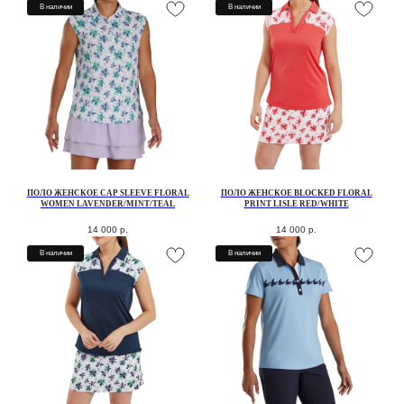
В наличии
В наличии
ПОЛО ЖЕНСКОЕ CAP SLEEVE FLORAL
ПОЛО ЖЕНСКОЕ BLOCKED FLORAL
WOMEN LAVENDER/MINT/TEAL
PRINT LISLE RED/WHITE
14 000
р.
14 000
р.
В наличии
В наличии