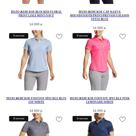
ПОЛО ЖЕНСКОЕ BLOCKED FLORAL
ПОЛО ЖЕНСКОЕ CAP SLEEVE
PRINT LISLE MINT/NAVY
HOUNDSTOOTH PRINT-PREVIOUS SEASON
STYLE BLUE
14 000
р.
14 000
р.
В наличии
В наличии
ПОЛО ЖЕНСКОЕ FOOTJOY SPECKLE BLUE
ПОЛО ЖЕНСКОЕ FOOTJOY SPECKLE PINK
JAY/WHITE
LEMONADE/WHITE
14 000
р.
14 000
р.
В наличии
В наличии