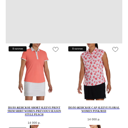
В наличии
В наличии
ПОЛО ЖЕНСКОЕ SHORT SLEEVE PRINT
ПОЛО ЖЕНСКОЕ CAP SLEEVE FLORAL
TRIM SHIRT WOMEN-PREVIOUS SEASON
WOMEN PINK/RED
STYLE PEACH
14 000
р.
14 000
р.