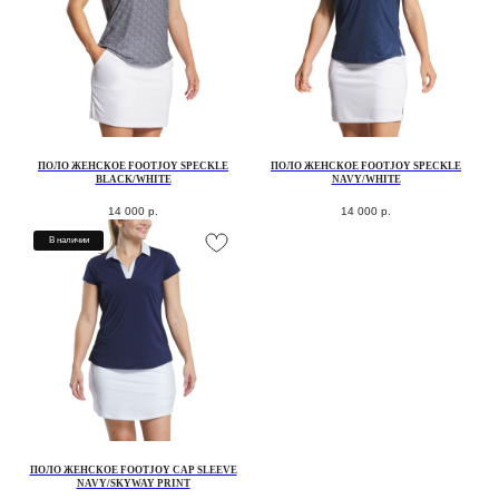
ПОЛО ЖЕНСКОЕ FOOTJOY SPECKLE
ПОЛО ЖЕНСКОЕ FOOTJOY SPECKLE
BLACK/WHITE
NAVY/WHITE
14 000
р.
14 000
р.
В наличии
ПОЛО ЖЕНСКОЕ FOOTJOY CAP SLEEVE
NAVY/SKYWAY PRINT