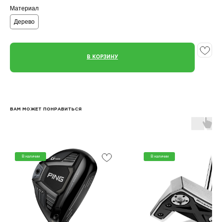
Материал
Дерево
В КОРЗИНУ
ВАМ МОЖЕТ ПОНРАВИТЬСЯ
В наличии
В наличии
КАТАЛОГ
КЛЮШКИ
МЯЧИ