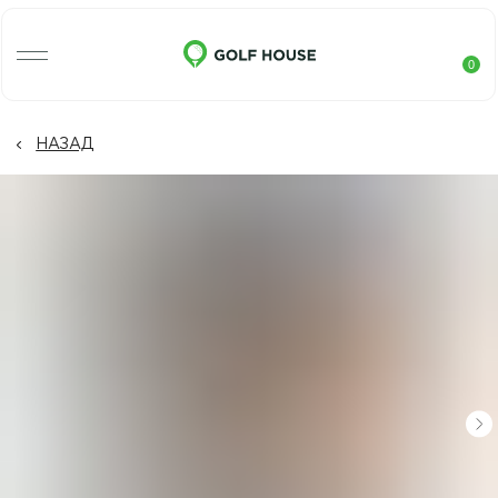
0
НАЗАД