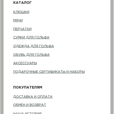
АДРЕС ШОУРУМА
Санкт-Петербург, Фурштатская 16
Понедельник — пятница
(по предварительной записи)
©2023-2026 GOLF HOUSE
Политика конфиденциальности
Разработка сайта