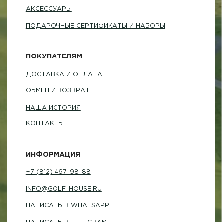
Санкт-Петербург, Фурштатская 16
Понедельник — пятница
(по предварительной записи)
©2023-2026 GOLF HOUSE
Политика конфиденциальности
Разработка сайта