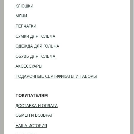
Санкт-Петербург, Фурштатская 16
Понедельник — пятница
(по предварительной записи)
©2023-2026 GOLF HOUSE
Политика конфиденциальности
Разработка сайта