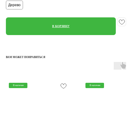
Дерево
В КОРЗИНУ
ВАМ МОЖЕТ ПОНРАВИТЬСЯ
В наличии
В наличии
КАТАЛОГ
КЛЮШКИ
МЯЧИ
ПЕРЧАТКИ