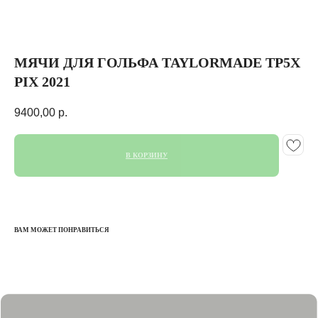
МЯЧИ ДЛЯ ГОЛЬФА TAYLORMADE TP5X
PIX 2021
9400,00
р.
В КОРЗИНУ
ВАМ МОЖЕТ ПОНРАВИТЬСЯ
КАТАЛОГ
КЛЮШКИ
МЯЧИ
ПЕРЧАТКИ
СУМКИ ДЛЯ ГОЛЬФА