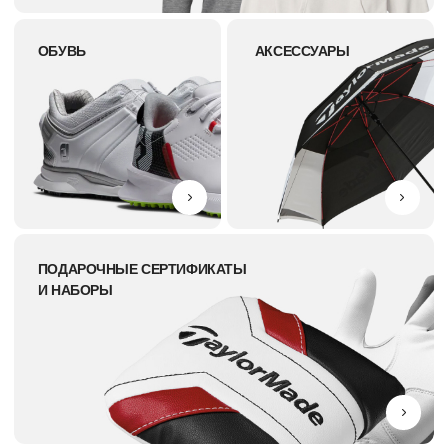
КАТАЛОГ
КЛЮШКИ
МЯЧИ
ПЕРЧАТКИ
СУМКИ ДЛЯ ГОЛЬФА
ОДЕЖДА ДЛЯ ГОЛЬФА
ОБУВЬ ДЛЯ ГОЛЬФА
АКСЕССУАРЫ
ПОДАРОЧНЫЕ СЕРТИФИКАТЫ И НАБОРЫ
ПОКУПАТЕЛЯМ