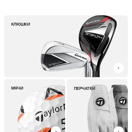
МЯЧИ
ПЕРЧАТКИ
СУМКИ
ДЛЯ ГОЛЬФА
ОДЕЖДА