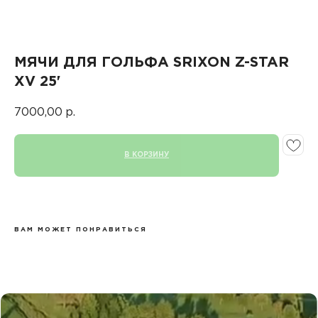
МЯЧИ ДЛЯ ГОЛЬФА SRIXON Z-STAR
XV 25'
7000,00
р.
В КОРЗИНУ
ВАМ МОЖЕТ ПОНРАВИТЬСЯ
КАТАЛОГ
КЛЮШКИ
МЯЧИ
ПЕРЧАТКИ
СУМКИ ДЛЯ ГОЛЬФА