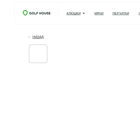
КЛЮШКИ
МЯЧИ
ПЕРЧАТКИ
СУМКИ
НАЗАД