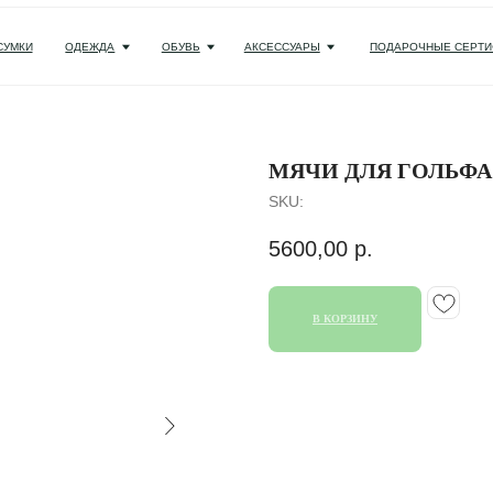
ОДЕЖДА
ОБУВЬ
АКСЕССУАРЫ
ПОДАРОЧНЫЕ СЕРТИФИКАТЫ И НАБОРЫ
МЯЧИ ДЛЯ ГОЛЬФА T
SKU:
5600,00
р.
В КОРЗИНУ