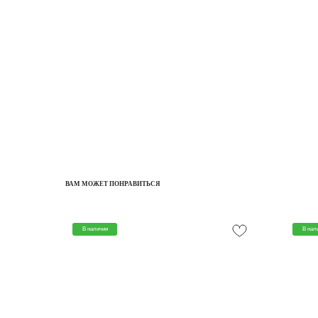
ВАМ МОЖЕТ ПОНРАВИТЬСЯ
В наличии
В нал