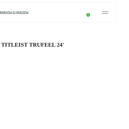
0
НАША ИСТОРИЯ
ДОСТАВКА И ОПЛАТ
КОНТАКТЫ
ITLEIST TRUFEEL 24'