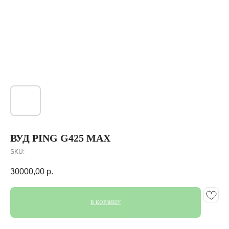
ВУД PING G425 MAX
SKU:
30000,00
р.
В КОРЗИНУ