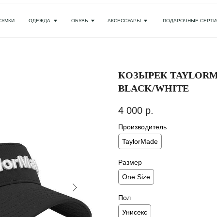
ОДЕЖДА
ОБУВЬ
АКСЕССУАРЫ
ПОДАРОЧНЫЕ СЕРТИФИКАТЫ И НАБОРЫ
КОЗЫРЕК TAYLORM
BLACK/WHITE
4 000
р.
Производитель
TaylorMade
Размер
One Size
Пол
Унисекс