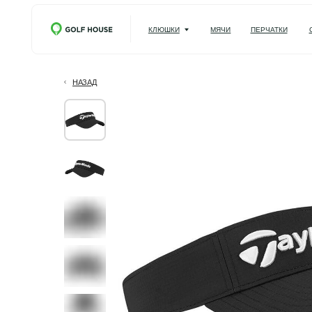
КЛЮШКИ
МЯЧИ
ПЕРЧАТКИ
СУМКИ
НАЗАД