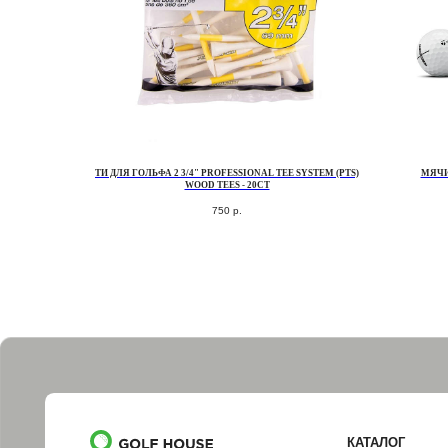
ТИ ДЛЯ ГОЛЬФА 2 3/4" PROFESSIONAL TEE SYSTEM (PTS)
МЯЧИ
WOOD TEES - 20CT
750
р.
КАТАЛОГ
КЛЮШКИ
МЯЧИ
ПЕРЧАТКИ
СУМКИ ДЛЯ ГОЛЬФА
ОДЕЖДА ДЛЯ ГОЛЬФА
ОБУВЬ ДЛЯ ГОЛЬФА