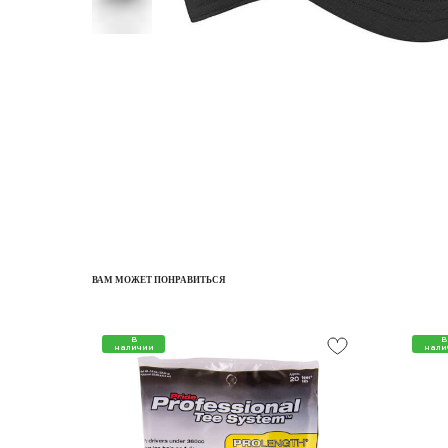
ВАМ МОЖЕТ ПОНРАВИТЬСЯ
В
В
наличии
нали