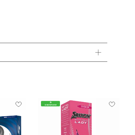
В
наличии