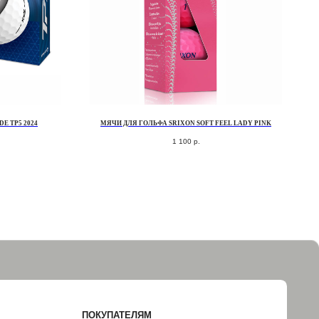
E TP5 2024
МЯЧИ ДЛЯ ГОЛЬФА SRIXON SOFT FEEL LADY PINK
1 100
р.
ПОКУПАТЕЛЯМ
ДОСТАВКА И ОПЛАТА
ОБМЕН И ВОЗВРАТ
НАША ИСТОРИЯ
КОНТАКТЫ