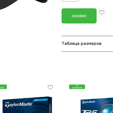
В КОРЗИНУ
Таблица размеров
В
чии
наличии